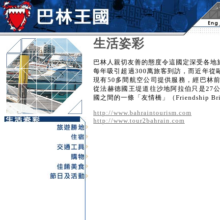
生活姿彩
巴林人親切友善的態度令這國定深受各地
每年吸引超過300萬旅客到訪，而近年
現有50多間航空公司提供服務，經巴林
從法赫德國王堤道往沙地阿拉伯只是27
國之間的一條「友情橋」（Friendship B
http://www.bahraintourism.com
http://www.tour2bahrain.com