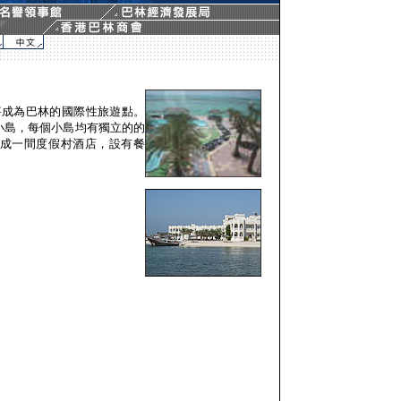
成後將成為巴林的國際性旅遊點。
小島，每個小島均有獨立的的
成一間度假村酒店，設有餐