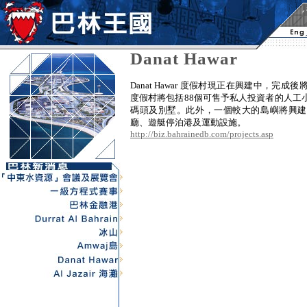
Danat Hawar
Danat Hawar 度假村現正在興建中，完
度假村將包括88個可售予私人投資者的人工
碼頭及別墅。此外，一個較大的島嶼將興建
廳、遊艇停泊港及運動設施。
http://biz.bahrainedb.com/projects.asp